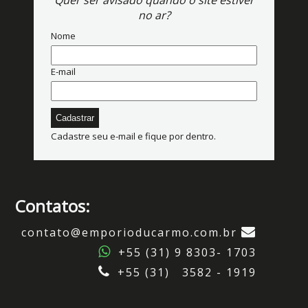
Quer ser avisado quando o site estiver
no ar?
Nome
E-mail
Cadastre seu e-mail e fique por dentro.
Contatos:
contato@emporioducarmo.com.br
+55 (31) 9 8303- 1703
+55 (31) 3582 - 1919