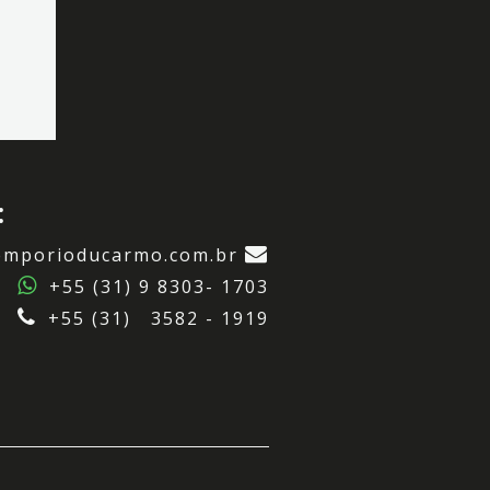
:
emporioducarmo.com.br
+55 (31) 9 8303- 1703
+55 (31) 3582 - 1919