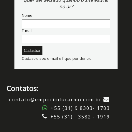
Quer ser avisado quando o site estiver
no ar?
Nome
E-mail
Cadastre seu e-mail e fique por dentro.
Contatos:
contato@emporioducarmo.com.br
+55 (31) 9 8303- 1703
+55 (31) 3582 - 1919