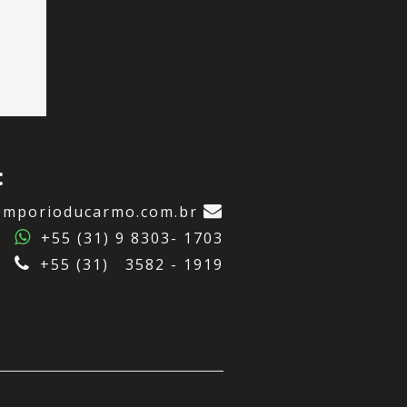
:
emporioducarmo.com.br
+55 (31) 9 8303- 1703
+55 (31) 3582 - 1919