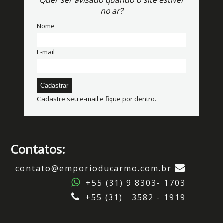
Quer ser avisado quando o site estiver
no ar?
Nome
E-mail
Cadastre seu e-mail e fique por dentro.
Contatos:
contato@emporioducarmo.com.br
+55 (31) 9 8303- 1703
+55 (31) 3582 - 1919