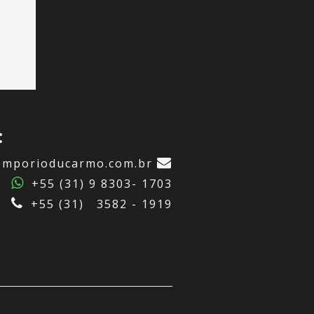
:
emporioducarmo.com.br
+55 (31) 9 8303- 1703
+55 (31) 3582 - 1919