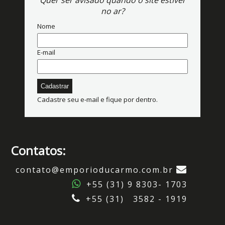
Quer ser avisado quando o site estiver
no ar?
Nome
E-mail
Cadastre seu e-mail e fique por dentro.
Contatos:
contato@emporioducarmo.com.br
+55 (31) 9 8303- 1703
+55 (31) 3582 - 1919