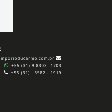
:
emporioducarmo.com.br
+55 (31) 9 8303- 1703
+55 (31) 3582 - 1919