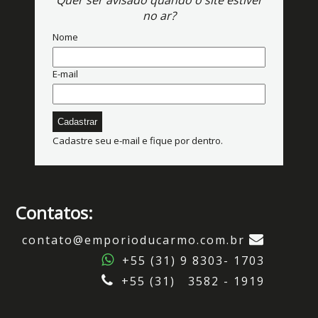
Quer ser avisado quando o site estiver
no ar?
Nome
E-mail
Cadastre seu e-mail e fique por dentro.
Contatos:
contato@emporioducarmo.com.br
+55 (31) 9 8303- 1703
+55 (31) 3582 - 1919