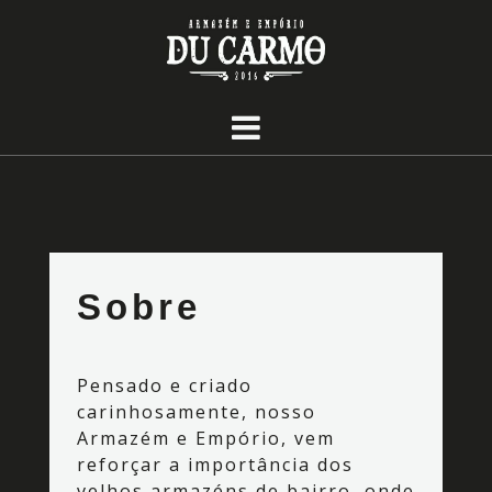
Sobre
Pensado e criado
carinhosamente, nosso
Armazém e Empório, vem
reforçar a importância dos
velhos armazéns de bairro, onde