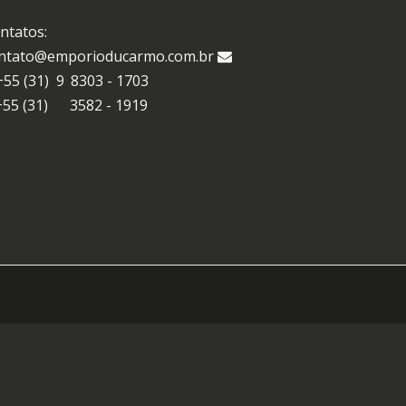
ntatos:
ntato@emporioducarmo.com.br
+55 (31)
9
8303 - 1703
+55 (31)
3582 - 1919